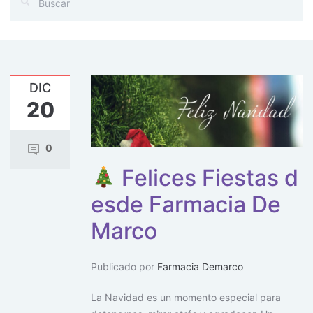
DIC
20
0
Felices Fiestas d
esde Farmacia De
Marco
Publicado por
Farmacia Demarco
La Navidad es un momento especial para