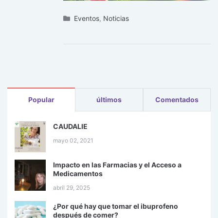
Eventos
,
Noticias
Popular
últimos
Comentados
CAUDALIE
mayo 02, 2021
Impacto en las Farmacias y el Acceso a
Medicamentos
abril 29, 2025
¿Por qué hay que tomar el ibuprofeno
después de comer?