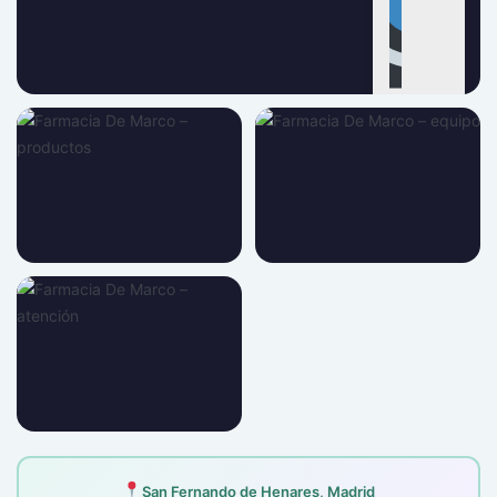
4 fotos
San Fernando de Henares, Madrid