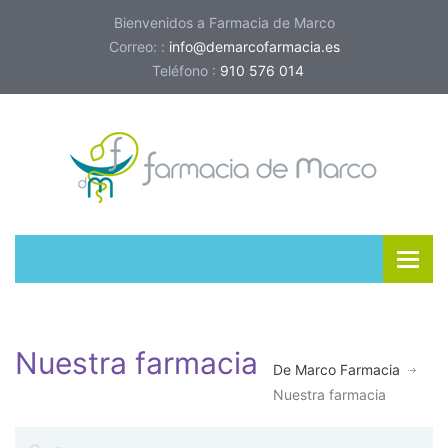
Bienvenidos a Farmacia de Marco
Correo: :
info@demarcofarmacia.es
Teléfono :
910 576 014
Nuestra farmacia
De Marco Farmacia
Nuestra farmacia