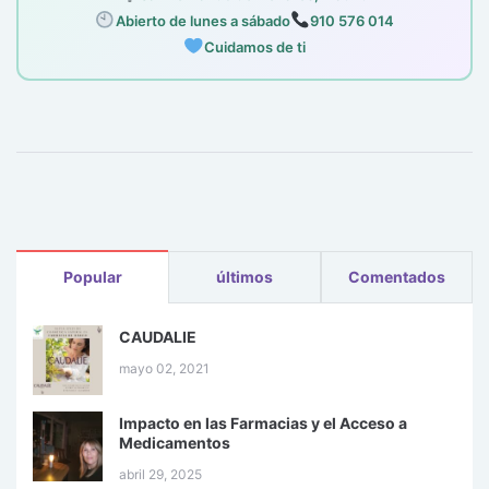
Abierto de lunes a sábado
910 576 014
Cuidamos de ti
Popular
últimos
Comentados
CAUDALIE
mayo 02, 2021
Impacto en las Farmacias y el Acceso a
Medicamentos
abril 29, 2025