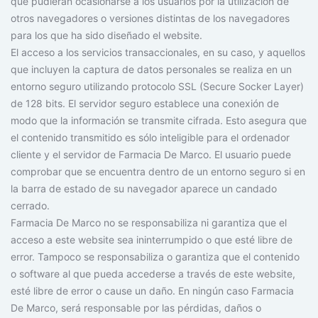
que pudieran ocasionarse a los usuarios por la utilización de
otros navegadores o versiones distintas de los navegadores
para los que ha sido diseñado el website.
El acceso a los servicios transaccionales, en su caso, y aquellos
que incluyen la captura de datos personales se realiza en un
entorno seguro utilizando protocolo SSL (Secure Socker Layer)
de 128 bits. El servidor seguro establece una conexión de
modo que la información se transmite cifrada. Esto asegura que
el contenido transmitido es sólo inteligible para el ordenador
cliente y el servidor de Farmacia De Marco. El usuario puede
comprobar que se encuentra dentro de un entorno seguro si en
la barra de estado de su navegador aparece un candado
cerrado.
Farmacia De Marco no se responsabiliza ni garantiza que el
acceso a este website sea ininterrumpido o que esté libre de
error. Tampoco se responsabiliza o garantiza que el contenido
o software al que pueda accederse a través de este website,
esté libre de error o cause un daño. En ningún caso Farmacia
De Marco, será responsable por las pérdidas, daños o