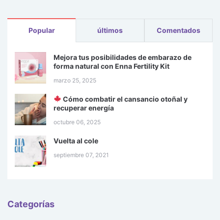
Popular
últimos
Comentados
Mejora tus posibilidades de embarazo de
forma natural con Enna Fertility Kit
marzo 25, 2025
Cómo combatir el cansancio otoñal y
recuperar energía
octubre 06, 2025
Vuelta al cole
septiembre 07, 2021
Categorías