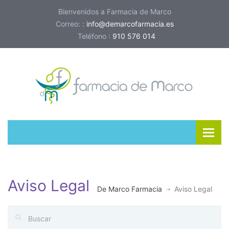
Bienvenidos a Farmacia de Marco
Correo: :
info@demarcofarmacia.es
Teléfono :
910 576 014
Aviso Legal
De Marco Farmacia
Aviso Legal